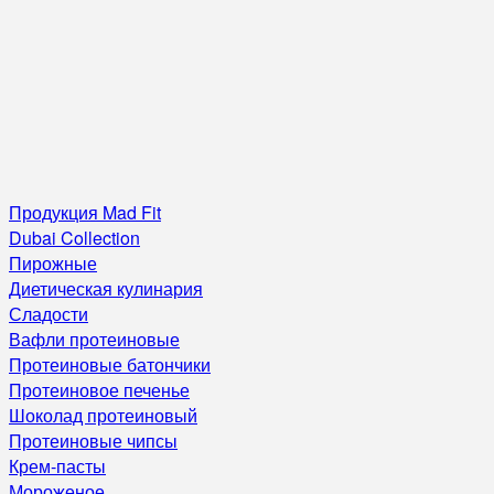
Продукция Mad Fit
Dubai Collection
Пирожные
Диетическая кулинария
Сладости
Вафли протеиновые
Протеиновые батончики
Протеиновое печенье
Шоколад протеиновый
Протеиновые чипсы
Крем-пасты
Мороженое