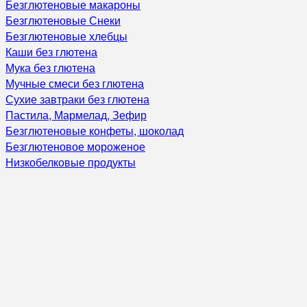
Безглютеновые макароны
Безглютеновые Снеки
Безглютеновые хлебцы
Каши без глютена
Мука без глютена
Мучные смеси без глютена
Сухие завтраки без глютена
Пастила, Мармелад, Зефир
Безглютеновые конфеты, шоколад
Безглютеновое мороженое
Низкобелковые продукты