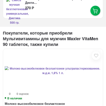
Диети...
270
Р
Покупатели, которые приобрели
Мультивитамины для мужчин Maxler VitaMen
90 таблеток, также купили
0
0 оценок
В наличии
Молоко высокобелковое безлактозное