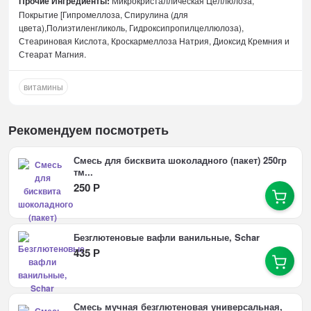
Прочие Ингредиенты:
Микрокристаллическая Целлюлоза,
Покрытие [Гипромеллоза, Спирулина (для
цвета),Полиэтиленгликоль, Гидроксипропилцеллюлоза),
Стеариновая Кислота, Кроскармеллоза Натрия, Диоксид Кремния и
Стеарат Магния.
витамины
Рекомендуем посмотреть
Смесь для бисквита шоколадного (пакет) 250гр
тм...
250
Р
Безглютеновые вафли ванильные, Schar
435
Р
Смесь мучная безглютеновая универсальная,