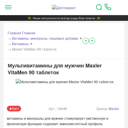
Наши консультанты всегда рады Вам помочь
Главная
Главная
→
Витамины, минералы, пищевые добавки
▼
→
Витамины
▼
→
Maxler VitaMen 90 таблеток
Мультивитамины для мужчин Maxler
VitaMen 90 таблеток
Хит!
Арт.:
18446
Бренд:
Maxler
витамины и минералы для мужчин стимулирует умственную и
физическую функцию содержит аминокислотный профиль