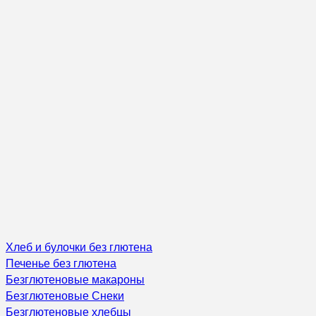
Хлеб и булочки без глютена
Печенье без глютена
Безглютеновые макароны
Безглютеновые Снеки
Безглютеновые хлебцы