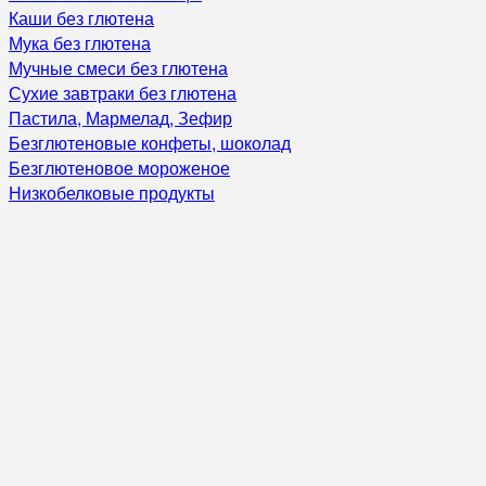
Каши без глютена
Мука без глютена
Мучные смеси без глютена
Сухие завтраки без глютена
Пастила, Мармелад, Зефир
Безглютеновые конфеты, шоколад
Безглютеновое мороженое
Низкобелковые продукты