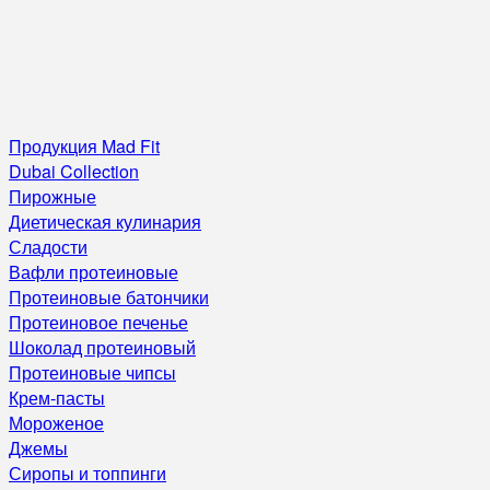
Продукция Mad Fit
Dubai Collection
Пирожные
Диетическая кулинария
Сладости
Вафли протеиновые
Протеиновые батончики
Протеиновое печенье
Шоколад протеиновый
Протеиновые чипсы
Крем-пасты
Мороженое
Джемы
Сиропы и топпинги