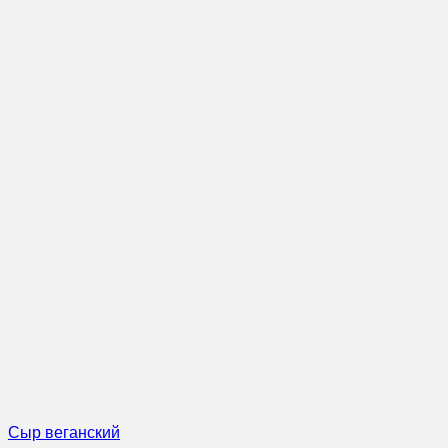
Сыр веганский