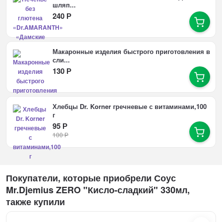
шляп...
240
Р
Макаронные изделия быстрого приготовления в
сли...
130
Р
Хлебцы Dr. Korner гречневые с витаминами,100
г
95
Р
100
Р
Покупатели, которые приобрели Соус
Mr.Djemius ZERO "Кисло-сладкий" 330мл,
также купили