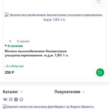
0
0 оценок
В наличии
Молоко высокобелковое безлактозное
ультрапастеризованное. м.д.ж. 1,8% 1 л.
+5
к бонусам
250
Р
Каталог
Покупателям