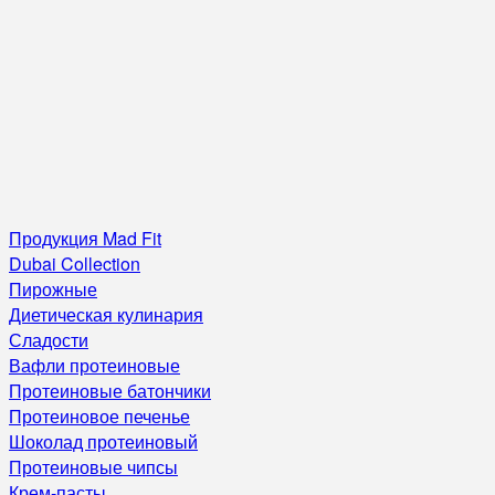
Продукция Mad Fit
Dubai Collection
Пирожные
Диетическая кулинария
Сладости
Вафли протеиновые
Протеиновые батончики
Протеиновое печенье
Шоколад протеиновый
Протеиновые чипсы
Крем-пасты