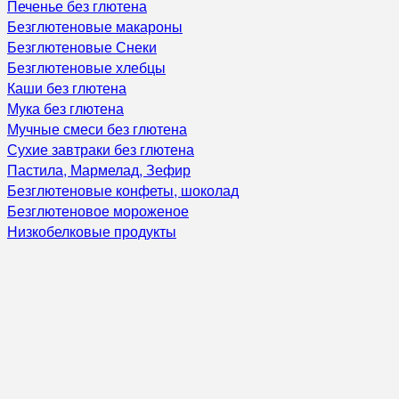
Печенье без глютена
Безглютеновые макароны
Безглютеновые Снеки
Безглютеновые хлебцы
Каши без глютена
Мука без глютена
Мучные смеси без глютена
Сухие завтраки без глютена
Пастила, Мармелад, Зефир
Безглютеновые конфеты, шоколад
Безглютеновое мороженое
Низкобелковые продукты