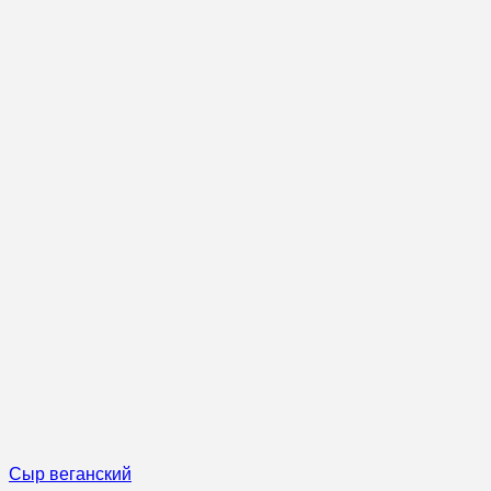
Сыр веганский