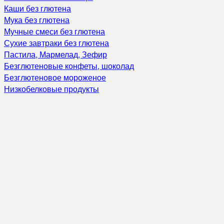
Каши без глютена
Мука без глютена
Мучные смеси без глютена
Сухие завтраки без глютена
Пастила, Мармелад, Зефир
Безглютеновые конфеты, шоколад
Безглютеновое мороженое
Низкобелковые продукты