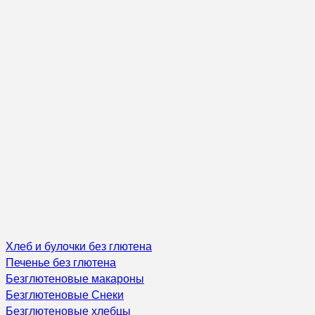
Хлеб и булочки без глютена
Печенье без глютена
Безглютеновые макароны
Безглютеновые Снеки
Безглютеновые хлебцы