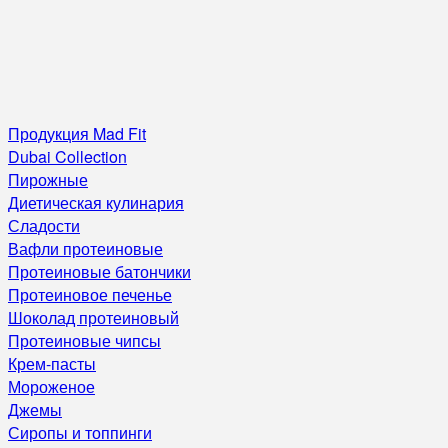
Продукция Mad Fit
Dubai Collection
Пирожные
Диетическая кулинария
Сладости
Вафли протеиновые
Протеиновые батончики
Протеиновое печенье
Шоколад протеиновый
Протеиновые чипсы
Крем-пасты
Мороженое
Джемы
Сиропы и топпинги